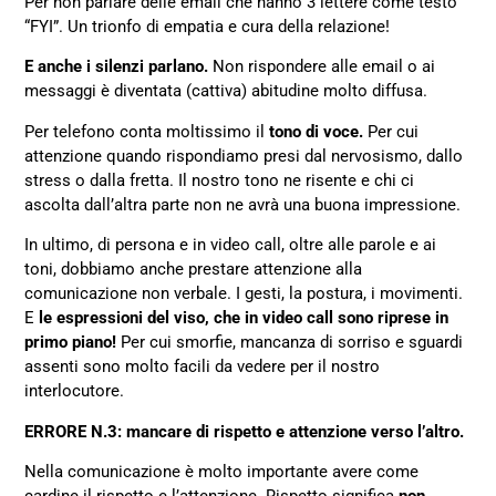
Per non parlare delle email che hanno 3 lettere come testo
“FYI”. Un trionfo di empatia e cura della relazione!
E anche i silenzi parlano.
Non rispondere alle email o ai
messaggi è diventata (cattiva) abitudine molto diffusa.
Per telefono conta moltissimo il
tono di voce.
Per cui
attenzione quando rispondiamo presi dal nervosismo, dallo
stress o dalla fretta. Il nostro tono ne risente e chi ci
ascolta dall’altra parte non ne avrà una buona impressione.
In ultimo, di persona e in video call, oltre alle parole e ai
toni, dobbiamo anche prestare attenzione alla
comunicazione non verbale. I gesti, la postura, i movimenti.
E
le espressioni del viso, che in video call sono riprese in
primo piano!
Per cui smorfie, mancanza di sorriso e sguardi
assenti sono molto facili da vedere per il nostro
interlocutore.
ERRORE N.3: mancare di rispetto e attenzione verso l’altro.
Nella comunicazione è molto importante avere come