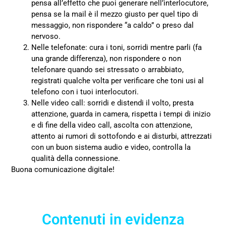
pensa all’effetto che puoi generare nell’interlocutore,
pensa se la mail è il mezzo giusto per quel tipo di
messaggio, non rispondere “a caldo” o preso dal
nervoso.
Nelle telefonate: cura i toni, sorridi mentre parli (fa
una grande differenza), non rispondere o non
telefonare quando sei stressato o arrabbiato,
registrati qualche volta per verificare che toni usi al
telefono con i tuoi interlocutori.
Nelle video call: sorridi e distendi il volto, presta
attenzione, guarda in camera, rispetta i tempi di inizio
e di fine della video call, ascolta con attenzione,
attento ai rumori di sottofondo e ai disturbi, attrezzati
con un buon sistema audio e video, controlla la
qualità della connessione.
Buona comunicazione digitale!
Contenuti in evidenza