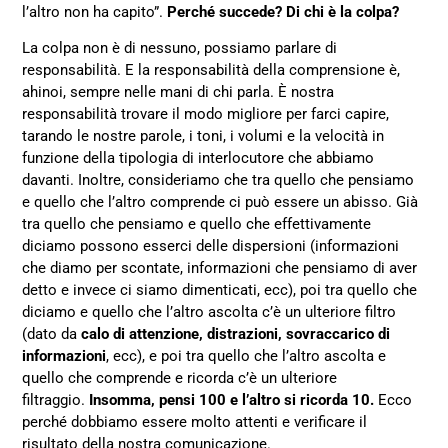
l’altro non ha capito”.
Perché succede? Di chi è la colpa?
La colpa non è di nessuno, possiamo parlare di
responsabilità. E la responsabilità della comprensione è,
ahinoi, sempre nelle mani di chi parla. È nostra
responsabilità trovare il modo migliore per farci capire,
tarando le nostre parole, i toni, i volumi e la velocità in
funzione della tipologia di interlocutore che abbiamo
davanti. Inoltre, consideriamo che tra quello che pensiamo
e quello che l’altro comprende ci può essere un abisso. Già
tra quello che pensiamo e quello che effettivamente
diciamo possono esserci delle dispersioni (informazioni
che diamo per scontate, informazioni che pensiamo di aver
detto e invece ci siamo dimenticati, ecc), poi tra quello che
diciamo e quello che l’altro ascolta c’è un ulteriore filtro
(dato da
calo di attenzione, distrazioni, sovraccarico di
informazioni
, ecc), e poi tra quello che l’altro ascolta e
quello che comprende e ricorda c’è un ulteriore
filtraggio.
Insomma, pensi 100 e l’altro si ricorda 10.
Ecco
perché dobbiamo essere molto attenti e verificare il
risultato della nostra comunicazione.