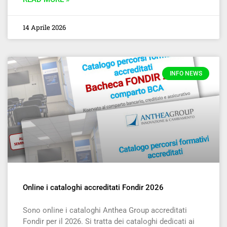
14 Aprile 2026
INFO NEWS
Online i cataloghi accreditati Fondir 2026
Sono online i cataloghi Anthea Group accreditati
Fondir per il 2026. Si tratta dei cataloghi dedicati ai