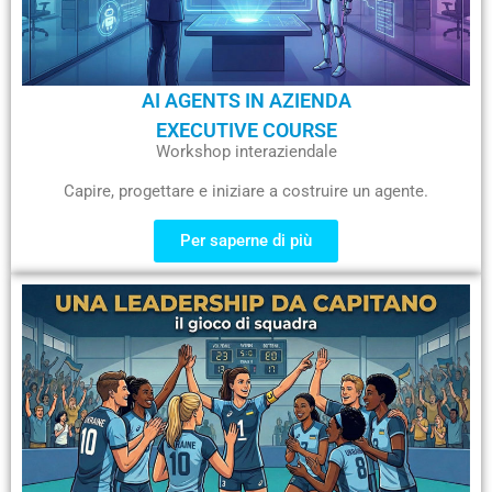
AI AGENTS IN AZIENDA
EXECUTIVE COURSE
Workshop interaziendale
Capire, progettare e iniziare a costruire un agente.
Per saperne di più