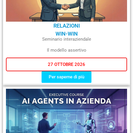
RELAZIONI
WIN-WIN
Seminario interaziendale
Il modello assertivo
27 OTTOBRE 2026
Per saperne di più