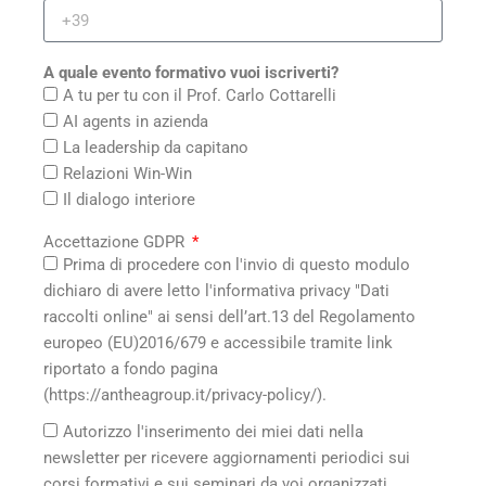
A quale evento formativo vuoi iscriverti?
A tu per tu con il Prof. Carlo Cottarelli
AI agents in azienda
La leadership da capitano
Relazioni Win-Win
Il dialogo interiore
Accettazione GDPR
Prima di procedere con l'invio di questo modulo
dichiaro di avere letto l'informativa privacy "Dati
raccolti online" ai sensi dell’art.13 del Regolamento
europeo (EU)2016/679 e accessibile tramite link
riportato a fondo pagina
(https://antheagroup.it/privacy-policy/).
Autorizzo l'inserimento dei miei dati nella
newsletter per ricevere aggiornamenti periodici sui
corsi formativi e sui seminari da voi organizzati