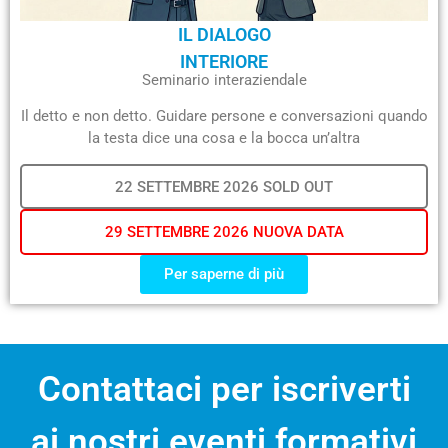
IL DIALOGO
INTERIORE
Seminario interaziendale
Il detto e non detto. Guidare persone e conversazioni quando
la testa dice una cosa e la bocca un’altra
22 SETTEMBRE 2026 SOLD OUT
29 SETTEMBRE 2026 NUOVA DATA
Per saperne di più
Contattaci per iscriverti
ai nostri eventi formativi