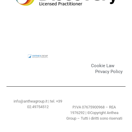
Cookie Law
Privacy Policy
info@antheagroup.it | tel. +39
02.49754512
P.IVA 07675900968 – REA
1976292 | ©Copyright Anthea
Group – Tutti i diritti sono riservati