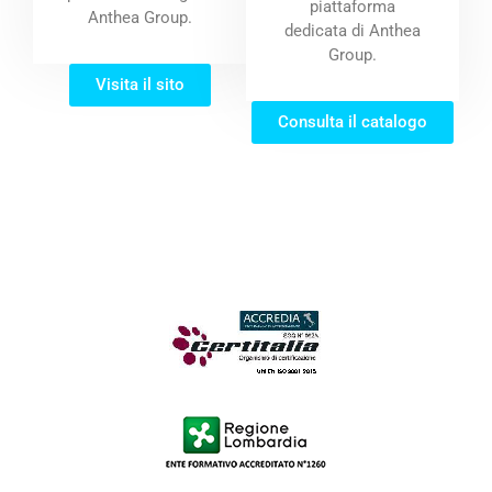
piattaforma
Anthea Group.
dedicata di Anthea
Group.
Visita il sito
Consulta il catalogo