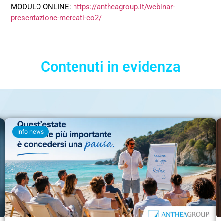
MODULO ONLINE:
https://antheagroup.it/webinar-
presentazione-mercati-co2/
Contenuti in evidenza
Info news