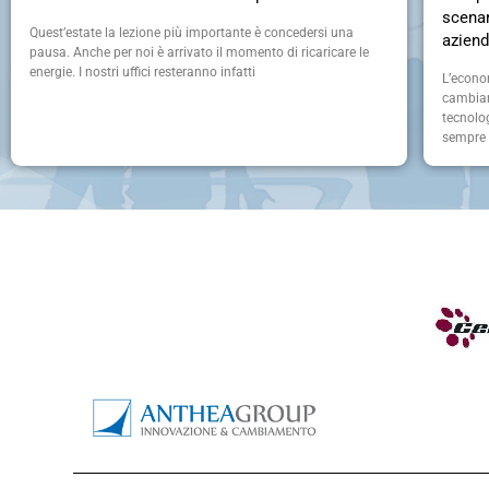
scenar
Quest’estate la lezione più importante è concedersi una
aziend
pausa. Anche per noi è arrivato il momento di ricaricare le
energie. I nostri uffici resteranno infatti
L’econo
cambiame
tecnolog
sempre 