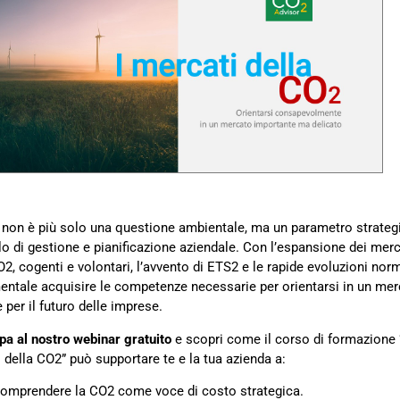
non è più solo una questione ambientale, ma un parametro strateg
lo di gestione e pianificazione aziendale. Con l’espansione dei merc
O2, cogenti e volontari, l’avvento di ETS2 e le rapide evoluzioni norm
ntale acquisire le competenze necessarie per orientarsi in un me
 per il futuro delle imprese.
pa al nostro webinar gratuito
e scopri come il corso di formazione 
 della CO2” può supportare te e la tua azienda a:
omprendere la CO2 come voce di costo strategica.