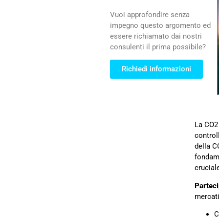
Vuoi approfondire senza
impegno questo argomento ed
essere richiamato dai nostri
consulenti il prima possibile?
Richiedi informazioni
La CO2 
control
della C
fondame
cruciale
Parteci
mercati
C