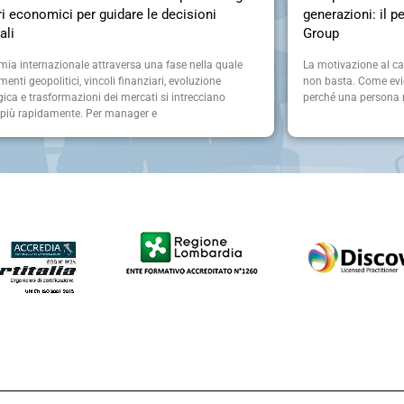
i economici per guidare le decisioni
generazioni: il p
ali
Group
mia internazionale attraversa una fase nella quale
La motivazione al c
nti geopolitici, vincoli finanziari, evoluzione
non basta. Come evid
ica e trasformazioni dei mercati si intrecciano
perché una persona m
più rapidamente. Per manager e