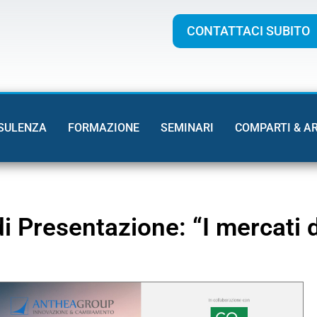
CONTATTACI SUBITO
SULENZA
FORMAZIONE
SEMINARI
COMPARTI & A
i Presentazione: “I mercati 