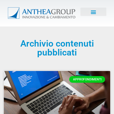
Archivio contenuti
pubblicati
APPROFONDIMENTI