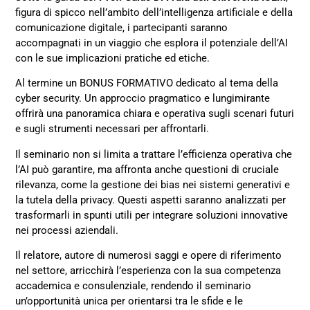
figura di spicco nell’ambito dell’intelligenza artificiale e della
comunicazione digitale, i partecipanti saranno
accompagnati in un viaggio che esplora il potenziale dell’AI
con le sue implicazioni pratiche ed etiche.
Al termine un BONUS FORMATIVO dedicato al tema della
cyber security. Un approccio pragmatico e lungimirante
offrirà una panoramica chiara e operativa sugli scenari futuri
e sugli strumenti necessari per affrontarli.
Il seminario non si limita a trattare l’efficienza operativa che
l’AI può garantire, ma affronta anche questioni di cruciale
rilevanza, come la gestione dei bias nei sistemi generativi e
la tutela della privacy. Questi aspetti saranno analizzati per
trasformarli in spunti utili per integrare soluzioni innovative
nei processi aziendali.
Il relatore, autore di numerosi saggi e opere di riferimento
nel settore, arricchirà l’esperienza con la sua competenza
accademica e consulenziale, rendendo il seminario
un’opportunità unica per orientarsi tra le sfide e le