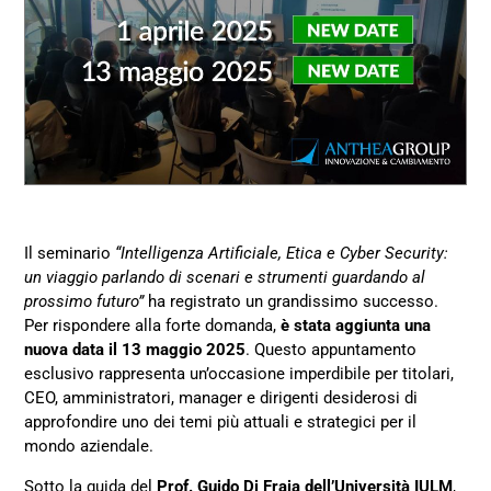
Il seminario
“Intelligenza Artificiale, Etica e Cyber Security:
un viaggio parlando di scenari e strumenti guardando al
prossimo futuro”
ha registrato un grandissimo successo.
Per rispondere alla forte domanda,
è stata aggiunta una
nuova data il 13 maggio 2025
. Questo appuntamento
esclusivo rappresenta un’occasione imperdibile per titolari,
CEO, amministratori, manager e dirigenti desiderosi di
approfondire uno dei temi più attuali e strategici per il
mondo aziendale.
Sotto la guida del
Prof. Guido Di Fraia dell’Università IULM
,