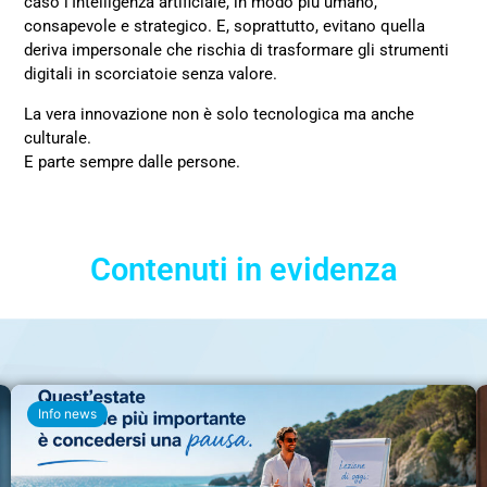
caso l’Intelligenza artificiale, in modo più umano,
consapevole e strategico. E, soprattutto, evitano quella
deriva impersonale che rischia di trasformare gli strumenti
digitali in scorciatoie senza valore.
La vera innovazione non è solo tecnologica ma anche
culturale.
E parte sempre dalle persone.
Contenuti in evidenza
Info news