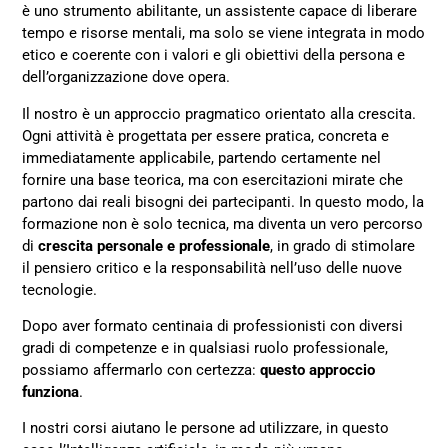
è uno strumento abilitante, un assistente capace di liberare
tempo e risorse mentali, ma solo se viene integrata in modo
etico e coerente con i valori e gli obiettivi della persona e
dell’organizzazione dove opera.
Il nostro è un approccio pragmatico orientato alla crescita.
Ogni attività è progettata per essere pratica, concreta e
immediatamente applicabile, partendo certamente nel
fornire una base teorica, ma con esercitazioni mirate che
partono dai reali bisogni dei partecipanti. In questo modo, la
formazione non è solo tecnica, ma diventa un vero percorso
di
crescita personale e professionale
, in grado di stimolare
il pensiero critico e la responsabilità nell’uso delle nuove
tecnologie.
Dopo aver formato centinaia di professionisti con diversi
gradi di competenze e in qualsiasi ruolo professionale,
possiamo affermarlo con certezza:
questo approccio
funziona
.
I nostri corsi aiutano le persone ad utilizzare, in questo