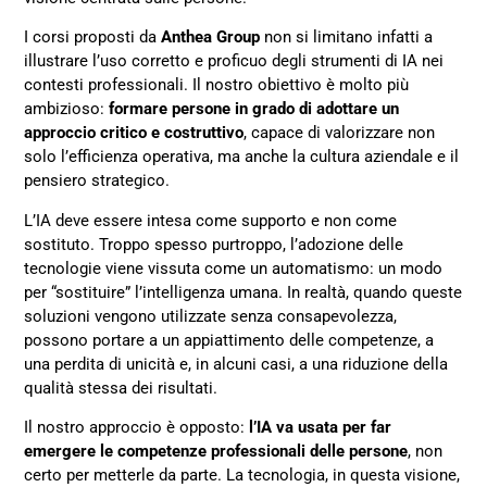
I corsi proposti da
Anthea Group
non si limitano infatti a
illustrare l’uso corretto e proficuo degli strumenti di IA nei
contesti professionali. Il nostro obiettivo è molto più
ambizioso:
formare persone in grado di adottare un
approccio critico e costruttivo
, capace di valorizzare non
solo l’efficienza operativa, ma anche la cultura aziendale e il
pensiero strategico.
L’IA deve essere intesa come supporto e non come
sostituto. Troppo spesso purtroppo, l’adozione delle
tecnologie viene vissuta come un automatismo: un modo
per “sostituire” l’intelligenza umana. In realtà, quando queste
soluzioni vengono utilizzate senza consapevolezza,
possono portare a un appiattimento delle competenze, a
una perdita di unicità e, in alcuni casi, a una riduzione della
qualità stessa dei risultati.
Il nostro approccio è opposto:
l’IA va usata per far
emergere le competenze professionali delle persone
, non
certo per metterle da parte. La tecnologia, in questa visione,