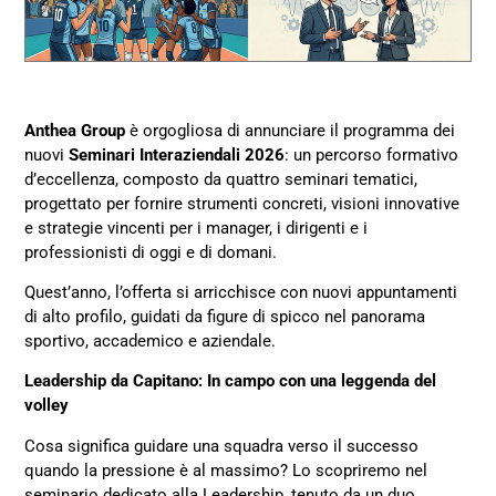
Anthea Group
è orgogliosa di annunciare il programma dei
nuovi
Seminari Interaziendali 2026
: un percorso formativo
d’eccellenza, composto da quattro seminari tematici,
progettato per fornire strumenti concreti, visioni innovative
e strategie vincenti per i manager, i dirigenti e i
professionisti di oggi e di domani.
Quest’anno, l’offerta si arricchisce con nuovi appuntamenti
di alto profilo, guidati da figure di spicco nel panorama
sportivo, accademico e aziendale.
Leadership da Capitano: In campo con una leggenda del
volley
Cosa significa guidare una squadra verso il successo
quando la pressione è al massimo? Lo scopriremo nel
seminario dedicato alla Leadership, tenuto da un duo