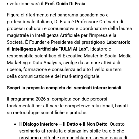
rivoluzione sarà il
Prof. Guido Di Fraia
.
Figura di riferimento nel panorama accademico e
professionale italiano, Di Fraia è Professore Ordinario di
processi culturali e comunicativi e Coordinatore della laurea
magistrale in Intelligenza Artificiale per l’Impresa e la
Società. È Founder e Presidente del prestigioso
Laboratorio
di Intelligenza Artificiale “IULM AI Lab”
. Ideatore e
responsabile scientifico di Executive Master in Social Media
Marketing e Data Analysis, svolge da sempre attività di
ricerca, formazione e consulenza ad alto livello sui temi
della comunicazione e del marketing digitale.
Scopri la proposta completa dei seminati interaziendali
Il programma 2026 si completa con due percorsi
fondamentali per affinare le competenze relazionali, basati
su metodologie scientifiche e pratiche:
Il Dialogo Interiore – Il Detto e il Non Detto
: Questo
seminario affronta la distanza invisibile tra ciò che
proviamo e ciò che comunichiamo, spesso causa di