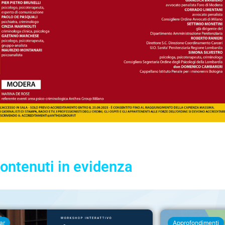
ontenuti in evidenza
ar
Approfondimenti