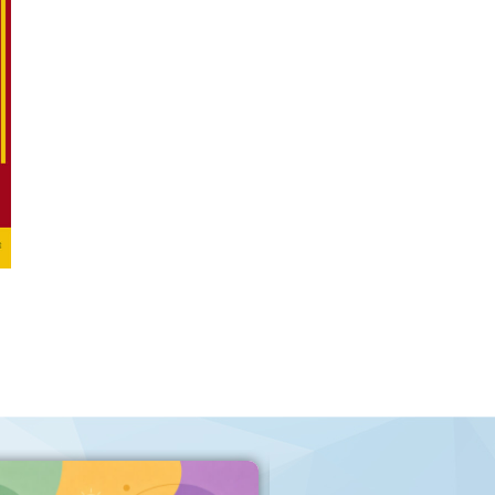
Info news