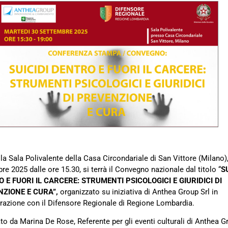
la Sala Polivalente della Casa Circondariale di San Vittore (Milano),
re 2025 dalle ore 15.30, si terrà il Convegno nazionale dal titolo “
S
 E FUORI IL CARCERE: STRUMENTI PSICOLOGICI E GIURIDICI DI
NZIONE E CURA”,
organizzato su
iniziativa di Anthea Group Srl in
razione con il Difensore Regionale di Regione Lombardia.
o da Marina De Rose, Referente per gli eventi culturali di Anthea G