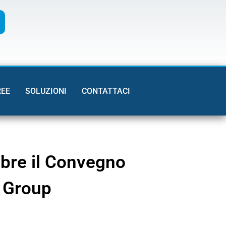
REE
SOLUZIONI
CONTATTACI
embre il Convegno
a Group