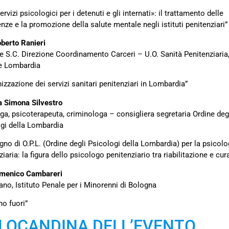
ervizi psicologici per i detenuti e gli internati»: il trattamento delle
nze e la promozione della salute mentale negli istituti penitenziari”
oberto Ranieri
re S.C. Direzione Coordinamento Carceri – U.O. Sanità Penitenziaria
e Lombardia
nizzazione dei servizi sanitari penitenziari in Lombardia”
a Simona Silvestro
ga, psicoterapeuta, criminologa – consigliera segretaria Ordine deg
gi della Lombardia
gno di O.P.L. (Ordine degli Psicologi della Lombardia) per la psicolo
iaria: la figura dello psicologo penitenziario tra riabilitazione e cur
menico Cambareri
ano, Istituto Penale per i Minorenni di Bologna
no fuori”
 LOCANDINA DELL’EVENTO