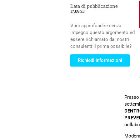
Data di pubblicazione
17.09.25
Vuoi approfondire senza
impegno questo argomento ed
essere richiamato dai nostri
consulenti il prima possibile?
Richiedi informazioni
Presso 
settemb
DENTRO
PREVE
collabo
Moderat