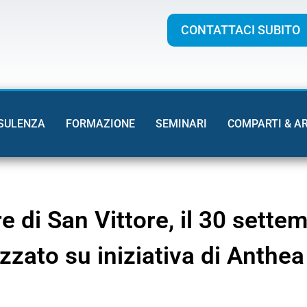
CONTATTACI SUBITO
SULENZA
FORMAZIONE
SEMINARI
COMPARTI & A
e di San Vittore, il 30 sett
zzato su iniziativa di Anthe