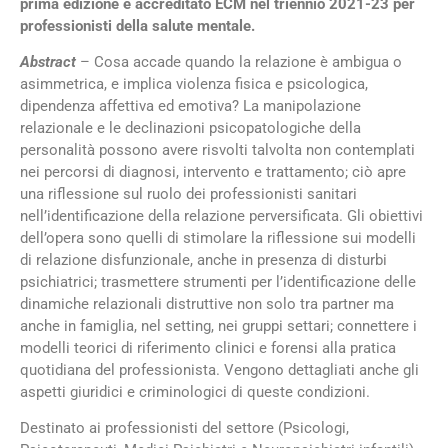
prima edizione e accreditato ECM nel triennio 2021-23 per
professionisti della salute mentale.
Abstract
–
Cosa accade quando la relazione è ambigua o
asimmetrica, e implica violenza fisica e psicologica,
dipendenza affettiva ed emotiva? La manipolazione
relazionale e le declinazioni psicopatologiche della
personalità possono avere risvolti talvolta non contemplati
nei percorsi di diagnosi, intervento e trattamento; ciò apre
una riflessione sul ruolo dei professionisti sanitari
nell’identificazione della relazione perversificata. Gli obiettivi
dell’opera sono quelli di stimolare la riflessione sui modelli
di relazione disfunzionale, anche in presenza di disturbi
psichiatrici; trasmettere strumenti per l’identificazione delle
dinamiche relazionali distruttive non solo tra partner ma
anche in famiglia, nel setting, nei gruppi settari; connettere i
modelli teorici di riferimento clinici e forensi alla pratica
quotidiana del professionista. Vengono dettagliati anche gli
aspetti giuridici e criminologici di queste condizioni.
Destinato ai professionisti del settore (Psicologi,