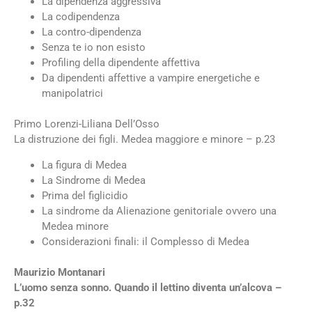
La dipendenza aggressiva
La codipendenza
La contro-dipendenza
Senza te io non esisto
Profiling della dipendente affettiva
Da dipendenti affettive a vampire energetiche e
manipolatrici
Primo Lorenzi-Liliana Dell’Osso
La distruzione dei figli. Medea maggiore e minore – p.23
La figura di Medea
La Sindrome di Medea
Prima del figlicidio
La sindrome da Alienazione genitoriale ovvero una
Medea minore
Considerazioni finali: il Complesso di Medea
Maurizio Montanari
L’uomo senza sonno. Quando il lettino diventa un’alcova –
p.32