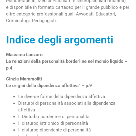
Psicoterapeuti, Medici Psichiatri e Neuropsichiatri infantili),
è
disponibile in formato cartaceo per il grande pubblico e per
altre categorie professionali quali Avvocati, Educatori,
Criminologi, Pedagogisti.
Indice degli argomenti
Massimo Lanzaro
Le relazioni della personalità borderline nel mondo liquido –
p.4
Cinzia Mammoliti
Le origini della dipendenza affettiva” – p.9
Le diverse forme della dipendenza affettiva
Disturbi di personalità associati alla dipendenza
affettiva
Il Disturbo borderline di personalità
Il disturbo istrionico di personalità
Il disturbo dipendente di personalità