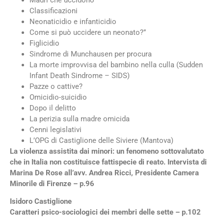
Madri che uccidono
Classificazioni
Neonaticidio e infanticidio
Come si può uccidere un neonato?”
Figlicidio
Sindrome di Munchausen per procura
La morte improvvisa del bambino nella culla (Sudden
Infant Death Sindrome – SIDS)
Pazze o cattive?
Omicidio-suicidio
Dopo il delitto
La perizia sulla madre omicida
Cenni legislativi
L’OPG di Castiglione delle Siviere (Mantova)
La violenza assistita dai minori: un fenomeno sottovalutato
che in Italia non costituisce fattispecie di reato. Intervista di
Marina De Rose all’avv. Andrea Ricci, Presidente Camera
Minorile di Firenze – p.96
Isidoro Castiglione
Caratteri psico-sociologici dei membri delle sette – p.102