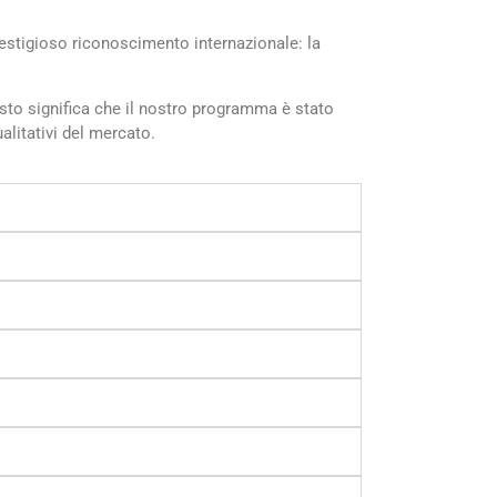
restigioso riconoscimento internazionale: la
sto significa che il nostro programma è stato
alitativi del mercato.