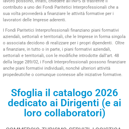
lavoro possono, infatti, chiedere all’INPS di trasferire il
contributo a uno dei Fondi Paritetici Interprofessionali che a
sua volta provvederà a finanziare le attività formative per i
lavoratori delle Imprese aderenti.
I Fondi Paritetici Interprofessionali finanziano piani formativi
aziendali, settoriali e territoriali, che le Imprese in forma singola
o associata decidono di realizzare per i propri dipendenti. Oltre
a finanziare, in tutto o in parte, i piani formativi aziendali,
settoriali e territoriali, con le modifiche introdotte dall’art. 48
della legge 289/02, i Fondi Interprofessionali possono finanziare
anche piani formativi individuali, nonché ulteriori attività
propedeutiche o comunque connesse alle iniziative formative.
Sfoglia il catalogo 2026
dedicato ai Dirigenti (e ai
loro collaboratori)