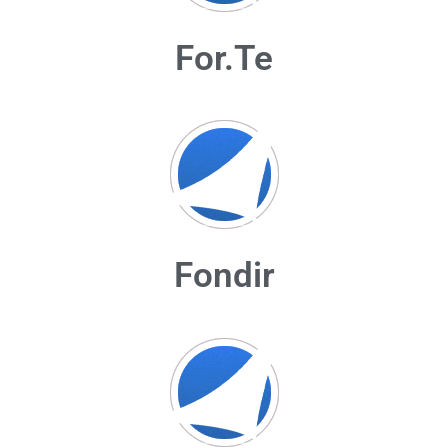
For.Te
Fondir