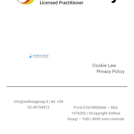
Cookie Law
Privacy Policy
info@antheagroup.it | tel. +39
02.49754512
P.IVA 07675900968 – REA
1976292 | ©Copyright Anthea
Group – Tutti i diritti sono riservati